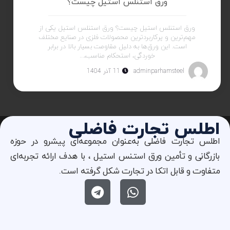
ورق استنلس استیل چیست؟
ورق استنلس استیل چیست؟ ورق استنلس استیل یکی از
مهم‌ترین و پرکاربردترین محصولات فلزی در صنایع مختلف
است. این ورق‌ها به دلیل مقاومت بسیار بالا در برابر
خوردگی، استحکام مناسب،...
adminparhamsteel
11 آذر 1404
اطلس تجارت فاضلی
اطلس تجارت فاضلی به‌عنوان مجموعه‌ای پیشرو در حوزه
بازرگانی و تأمین ورق استنس استیل ، با هدف ارائه تجربه‌ای
متفاوت و قابل اتکا در تجارت شکل گرفته است.