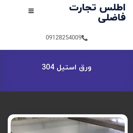
اطلس تجارت
فاضلی
09128254009
ورق استیل 304