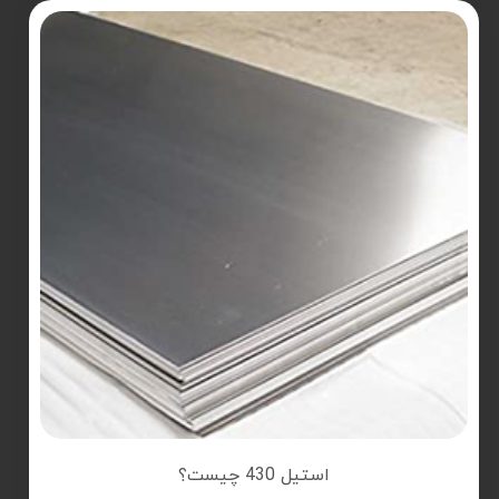
استیل 430 چیست؟