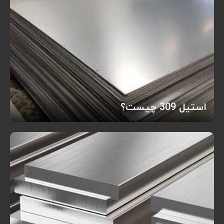
استیل 309 چیست؟